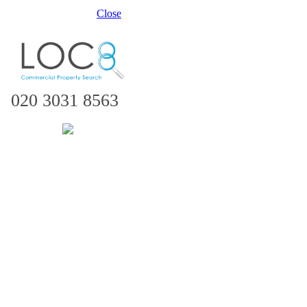
Close
020 3031 8563