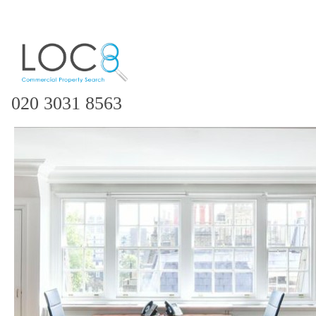
020 3031 8563