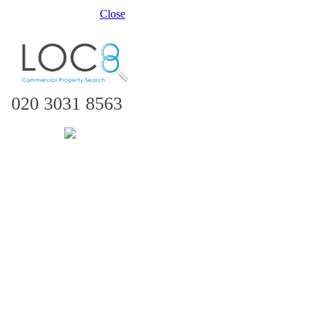
Close
020 3031 8563