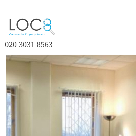
020 3031 8563