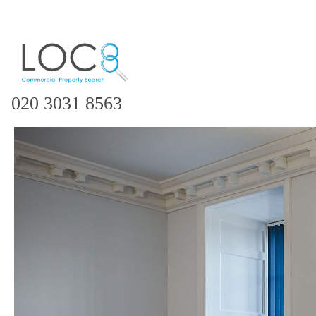
020 3031 8563