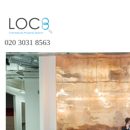
020 3031 8563