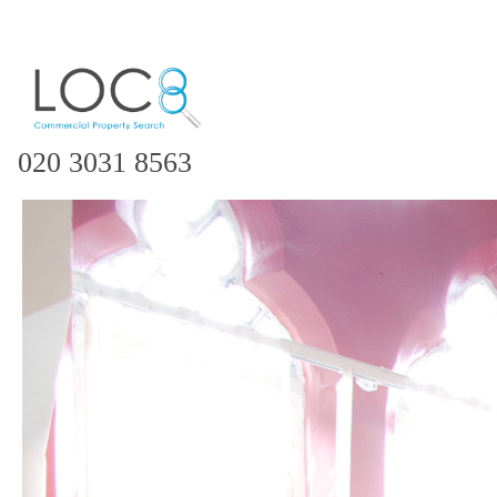
020 3031 8563