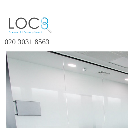
020 3031 8563