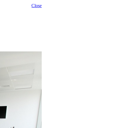
Close