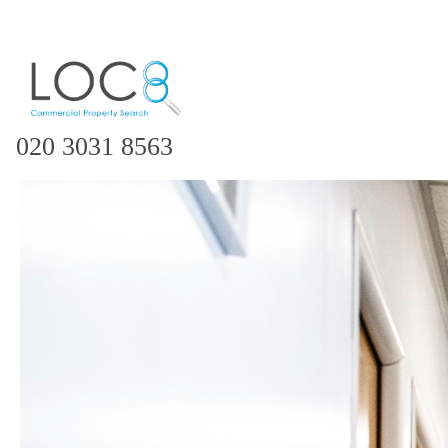
020 3031 8563