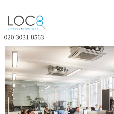
020 3031 8563