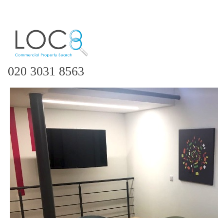
020 3031 8563