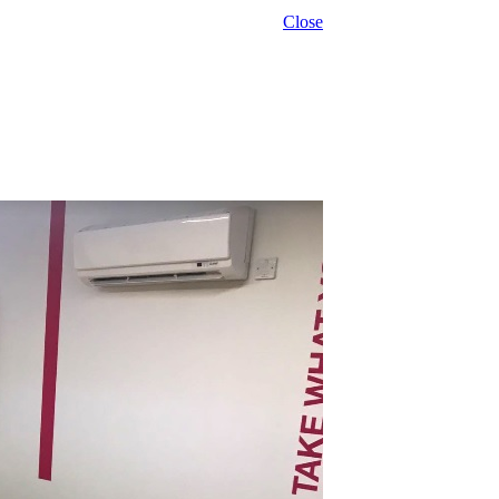
Close