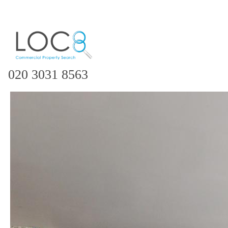
020 3031 8563