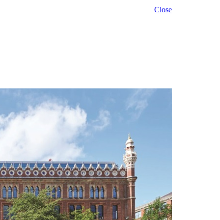
Close