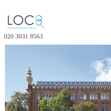
020 3031 8563