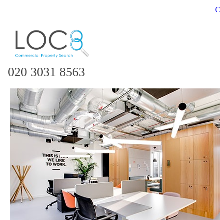
C
020 3031 8563