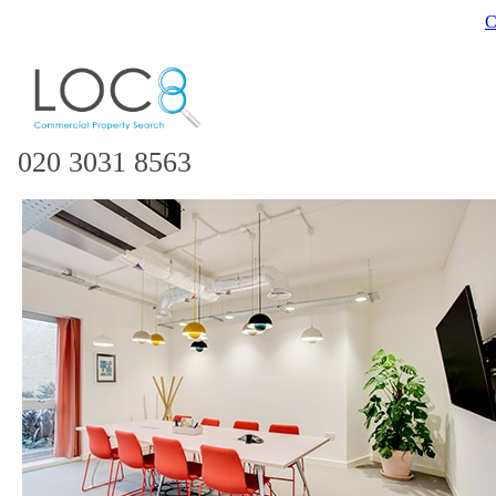
C
020 3031 8563