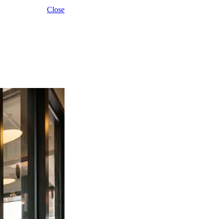
Close