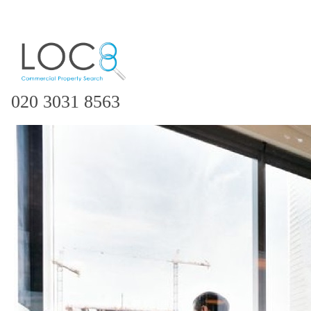
020 3031 8563