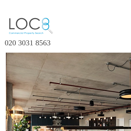
020 3031 8563