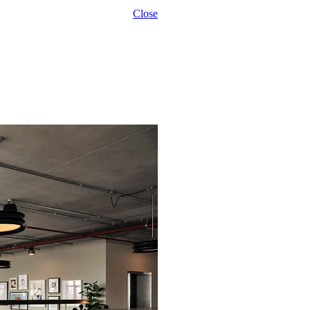
Close