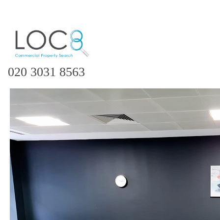
020 3031 8563