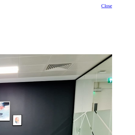
Close