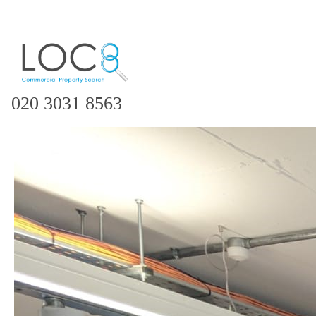
020 3031 8563