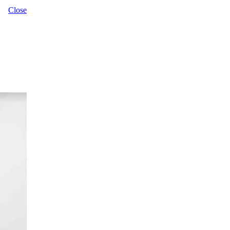
Close