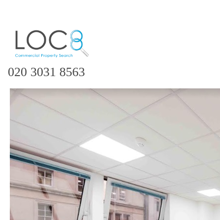
020 3031 8563