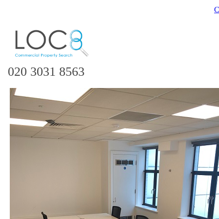
C
020 3031 8563