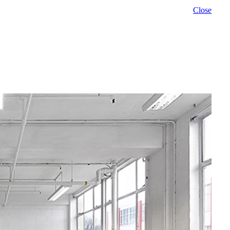
Close