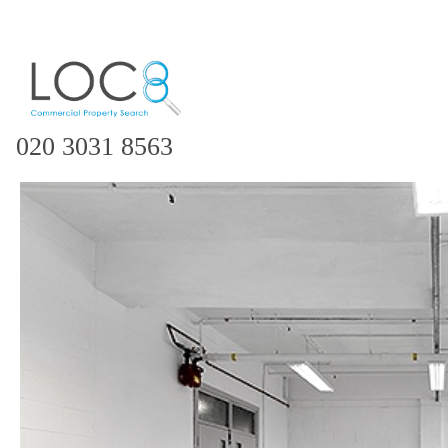
020 3031 8563