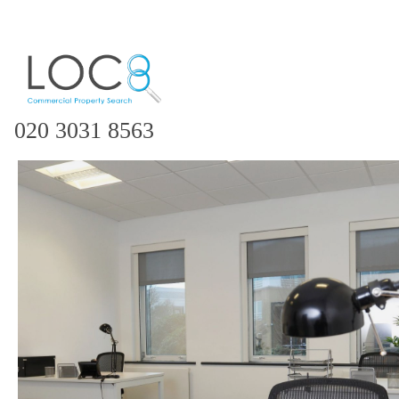
020 3031 8563