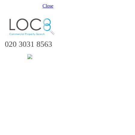
Close
020 3031 8563