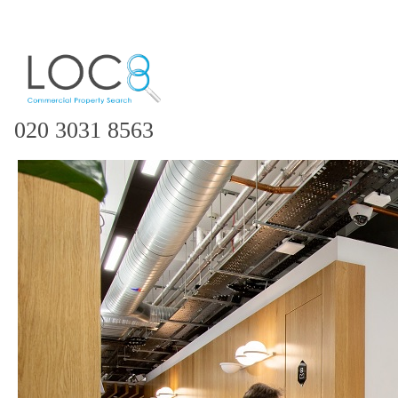
020 3031 8563