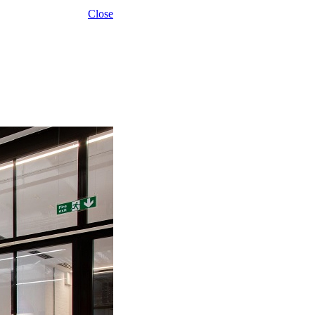
Close