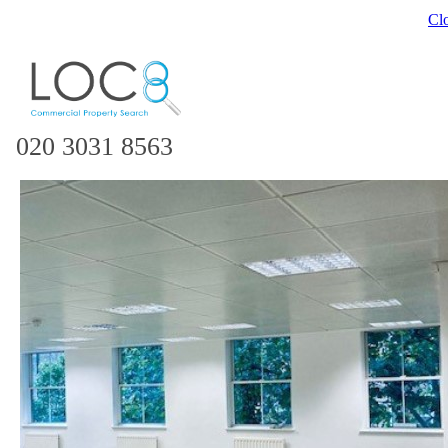
Cl
020 3031 8563