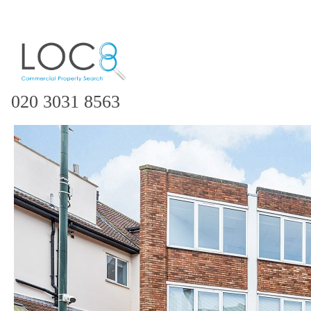
020 3031 8563