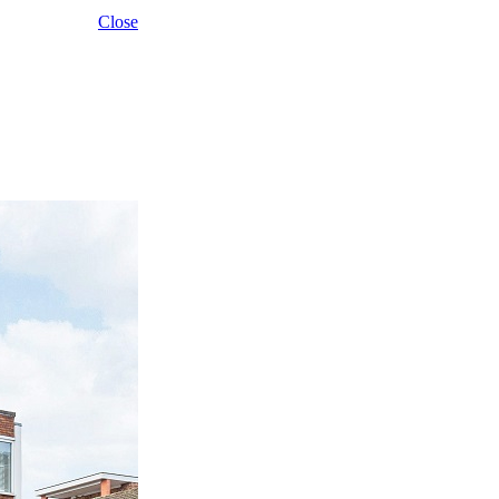
Close