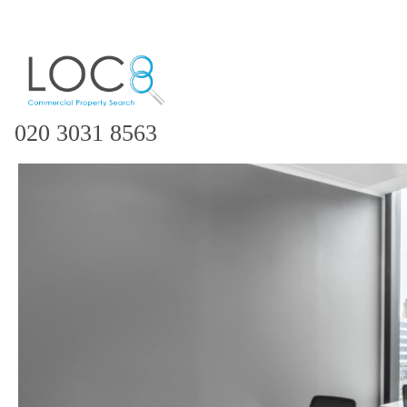
020 3031 8563