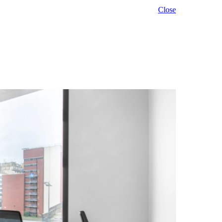
Close