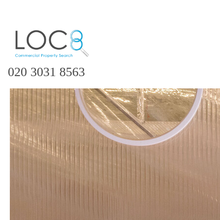
020 3031 8563