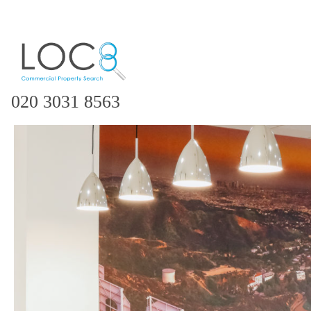
020 3031 8563