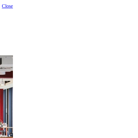
Close