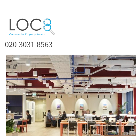
020 3031 8563