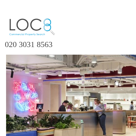
020 3031 8563