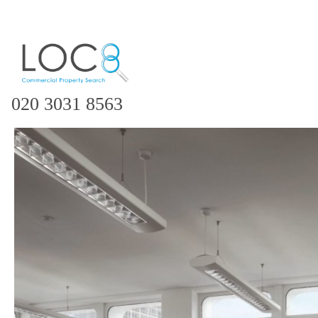
020 3031 8563