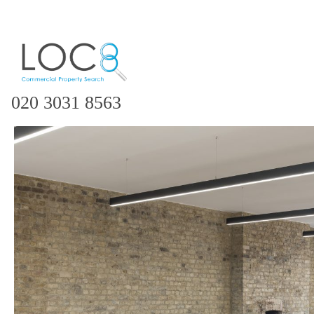
020 3031 8563