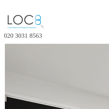
020 3031 8563