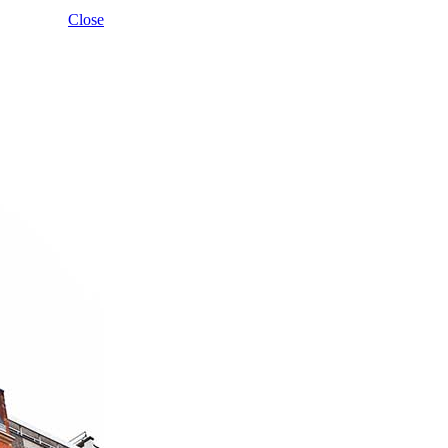
Close