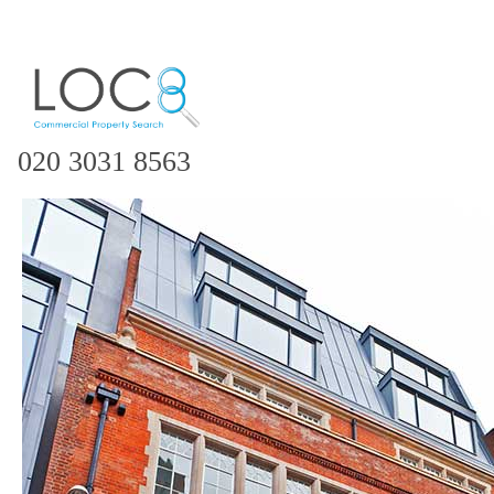
020 3031 8563