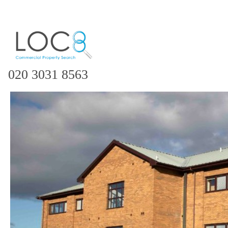
020 3031 8563