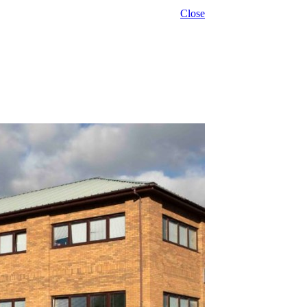
Close