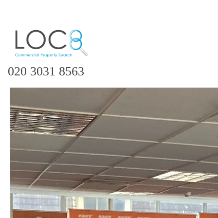
020 3031 8563