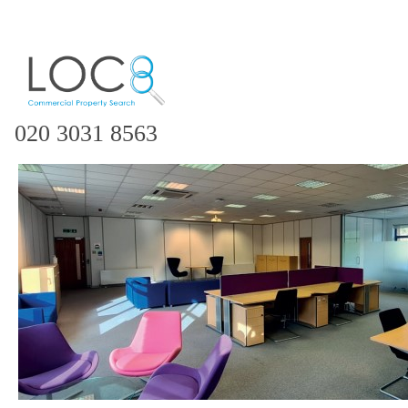
020 3031 8563