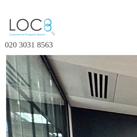
020 3031 8563