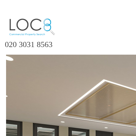
020 3031 8563