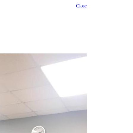
Close