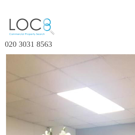
020 3031 8563