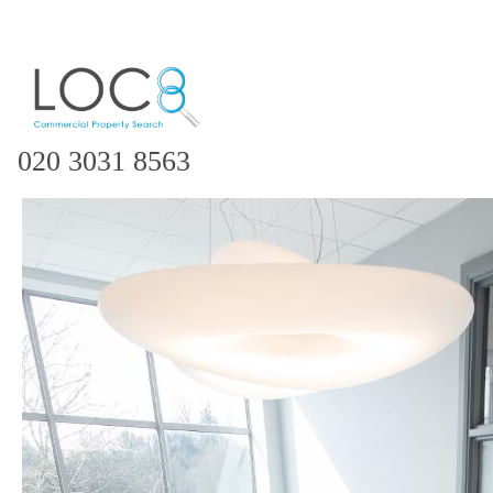
020 3031 8563