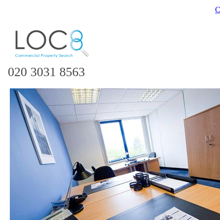
C
020 3031 8563