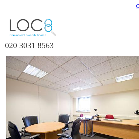
C
020 3031 8563