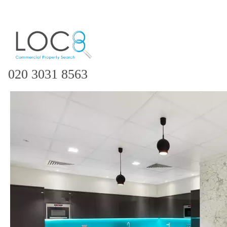
020 3031 8563