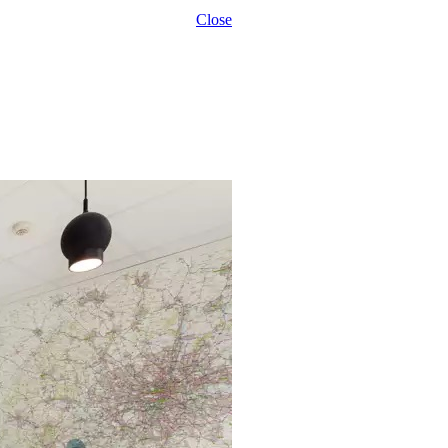
Close