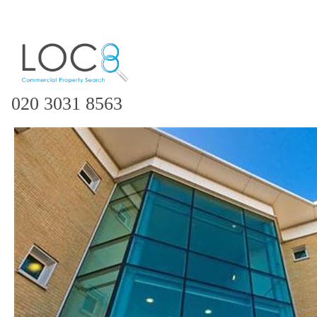
020 3031 8563