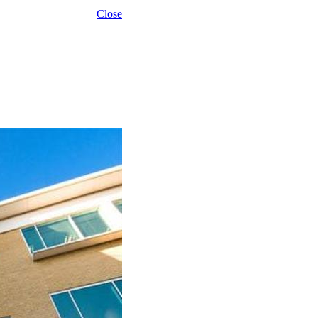
Close