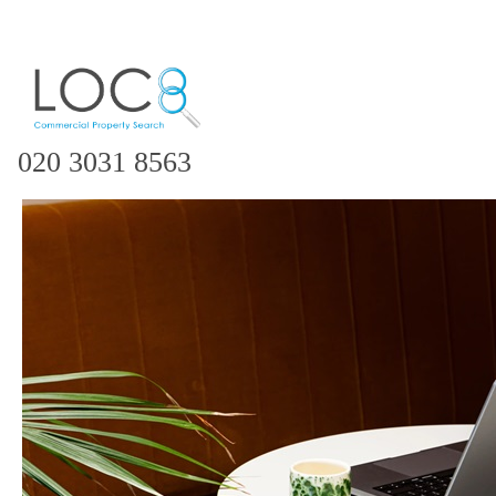
020 3031 8563