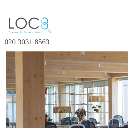
020 3031 8563