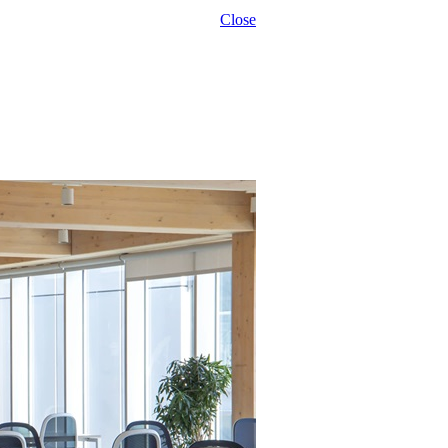
Close