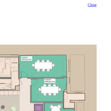
Close