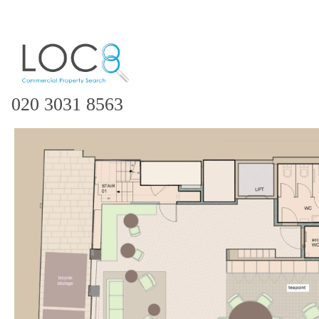
020 3031 8563